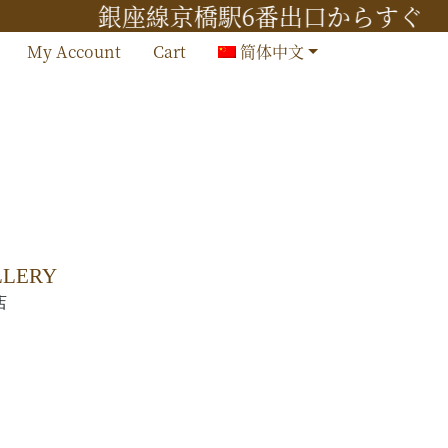
銀座線京橋駅6番出口からすぐ
My Account
Cart
简体中文
店