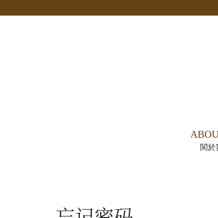
Main Navigation
関於
忘记密码