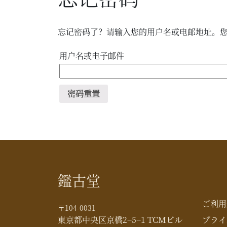
忘记密码了？请输入您的用户名或电邮地址。
用户名或电子邮件
密码重置
鑑古堂
ご利用
〒104-0031
東京都中央区京橋2−5−1 TCMビル
プライ