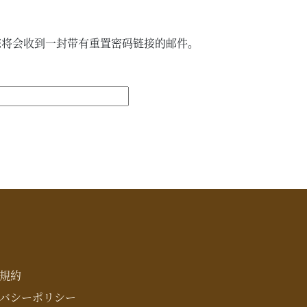
您将会收到一封带有重置密码链接的邮件。
規約
バシーポリシー