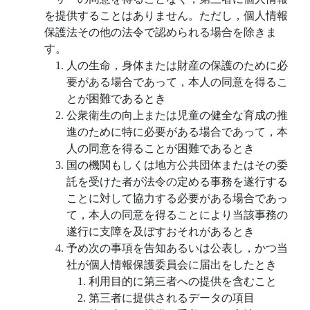
を提供することはありません。ただし，個人情報
保護法その他の法令で認められる場合を除きま
す。
人の生命，身体または財産の保護のために必
要がある場合であって，本人の同意を得るこ
とが困難であるとき
公衆衛生の向上または児童の健全な育成の推
進のために特に必要がある場合であって，本
人の同意を得ることが困難であるとき
国の機関もしくは地方公共団体またはその委
託を受けた者が法令の定める事務を遂行する
ことに対して協力する必要がある場合であっ
て，本人の同意を得ることにより当該事務の
遂行に支障を及ぼすおそれがあるとき
予め次の事項を告知あるいは公表し，かつ当
社が個人情報保護委員会に届出をしたとき
利用目的に第三者への提供を含むこと
第三者に提供されるデータの項目