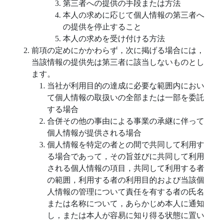
第三者への提供の手段または方法
本人の求めに応じて個人情報の第三者へ
の提供を停止すること
本人の求めを受け付ける方法
前項の定めにかかわらず，次に掲げる場合には，
当該情報の提供先は第三者に該当しないものとし
ます。
当社が利用目的の達成に必要な範囲内におい
て個人情報の取扱いの全部または一部を委託
する場合
合併その他の事由による事業の承継に伴って
個人情報が提供される場合
個人情報を特定の者との間で共同して利用す
る場合であって，その旨並びに共同して利用
される個人情報の項目，共同して利用する者
の範囲，利用する者の利用目的および当該個
人情報の管理について責任を有する者の氏名
または名称について，あらかじめ本人に通知
し，または本人が容易に知り得る状態に置い