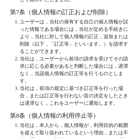
第7条（個人情報の訂正および削除）
ユーザーは，当社の保有する自己の個人情報が誤
った情報である場合には，当社が定める手続きに
より，当社に対して個人情報の訂正，追加または
削除（以下，「訂正等」といいます。）を請求す
ることができます。
当社は，ユーザーから前項の請求を受けてその請
求に応じる必要があると判断した場合には，遅滞
なく，当該個人情報の訂正等を行うものとしま
す。
当社は，前項の規定に基づき訂正等を行った場
合，または訂正等を行わない旨の決定をしたとき
は遅滞なく，これをユーザーに通知します。
第8条（個人情報の利用停止等）
当社は，本人から，個人情報が，利用目的の範囲
を超えて取り扱われているという理由，または不