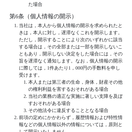
た場合
第6条（個人情報の開示）
当社は，本人から個人情報の開示を求められたと
きは，本人に対し，遅滞なくこれを開示します。
ただし，開示することにより次のいずれかに該当
する場合は，その全部または一部を開示しないこ
ともあり，開示しない決定をした場合には，その
旨を遅滞なく通知します。なお，個人情報の開示
に際しては，1件あたり1，000円の手数料を申し
受けます。
本人または第三者の生命，身体，財産その他
の権利利益を害するおそれがある場合
当社の業務の適正な実施に著しい支障を及ぼ
すおそれがある場合
その他法令に違反することとなる場合
前項の定めにかかわらず，履歴情報および特性情
報などの個人情報以外の情報については，原則と
して開示いたしません。