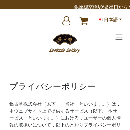
銀座線京橋駅6番出口からす
日本語
Main Navigation
プライバシーポリシー
鑑古堂株式会社（以下，「当社」といいます。）は，
本ウェブサイト上で提供するサービス（以下,「本サ
ービス」といいます。）における，ユーザーの個人情
報の取扱いについて，以下のとおりプライバシーポリ