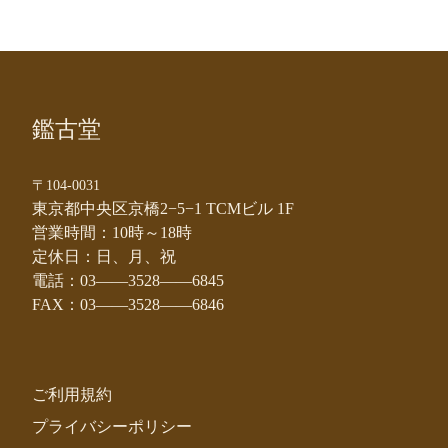
鑑古堂
〒104-0031
東京都中央区京橋2−5−1 TCMビル 1F
営業時間：10時～18時
定休日：日、月、祝
電話：03——3528——6845
FAX：03——3528——6846
ご利用規約
プライバシーポリシー