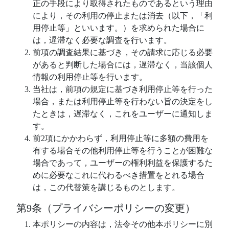
正の手段により取得されたものであるという理由
により，その利用の停止または消去（以下，「利
用停止等」といいます。）を求められた場合に
は，遅滞なく必要な調査を行います。
前項の調査結果に基づき，その請求に応じる必要
があると判断した場合には，遅滞なく，当該個人
情報の利用停止等を行います。
当社は，前項の規定に基づき利用停止等を行った
場合，または利用停止等を行わない旨の決定をし
たときは，遅滞なく，これをユーザーに通知しま
す。
前2項にかかわらず，利用停止等に多額の費用を
有する場合その他利用停止等を行うことが困難な
場合であって，ユーザーの権利利益を保護するた
めに必要なこれに代わるべき措置をとれる場合
は，この代替策を講じるものとします。
第9条（プライバシーポリシーの変更）
本ポリシーの内容は，法令その他本ポリシーに別