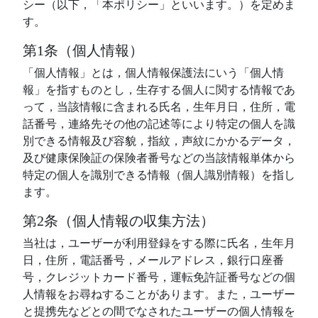
シー（以下，「本ポリシー」といいます。）を定めま
す。
第1条（個人情報）
「個人情報」とは，個人情報保護法にいう「個人情
報」を指すものとし，生存する個人に関する情報であ
って，当該情報に含まれる氏名，生年月日，住所，電
話番号，連絡先その他の記述等により特定の個人を識
別できる情報及び容貌，指紋，声紋にかかるデータ，
及び健康保険証の保険者番号などの当該情報単体から
特定の個人を識別できる情報（個人識別情報）を指し
ます。
第2条（個人情報の収集方法）
当社は，ユーザーが利用登録をする際に氏名，生年月
日，住所，電話番号，メールアドレス，銀行口座番
号，クレジットカード番号，運転免許証番号などの個
人情報をお尋ねすることがあります。また，ユーザー
と提携先などとの間でなされたユーザーの個人情報を